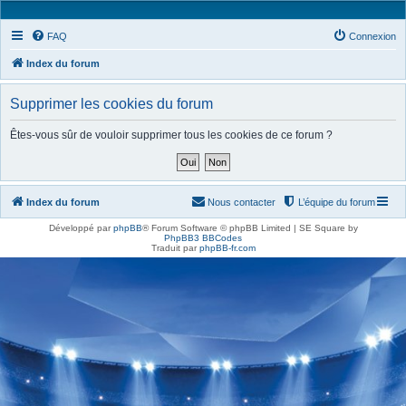
FAQ
Connexion
Index du forum
Supprimer les cookies du forum
Êtes-vous sûr de vouloir supprimer tous les cookies de ce forum ?
Index du forum
Nous contacter
L’équipe du forum
Développé par
phpBB
® Forum Software © phpBB Limited | SE Square by
PhpBB3 BBCodes
Traduit par
phpBB-fr.com