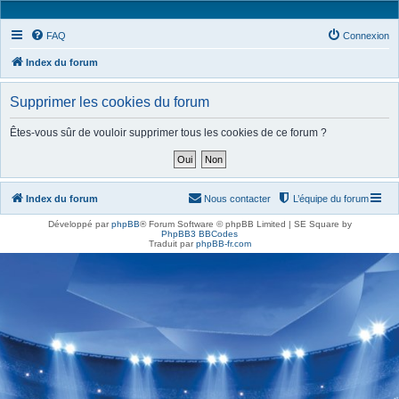
FAQ
Connexion
Index du forum
Supprimer les cookies du forum
Êtes-vous sûr de vouloir supprimer tous les cookies de ce forum ?
Index du forum
Nous contacter
L’équipe du forum
Développé par
phpBB
® Forum Software © phpBB Limited | SE Square by
PhpBB3 BBCodes
Traduit par
phpBB-fr.com