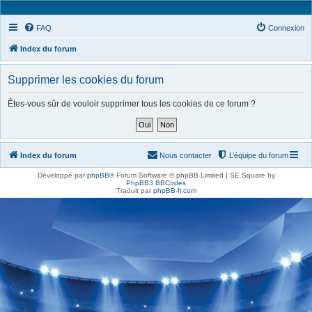
FAQ
Connexion
Index du forum
Supprimer les cookies du forum
Êtes-vous sûr de vouloir supprimer tous les cookies de ce forum ?
Index du forum
Nous contacter
L’équipe du forum
Développé par
phpBB
® Forum Software © phpBB Limited | SE Square by
PhpBB3 BBCodes
Traduit par
phpBB-fr.com