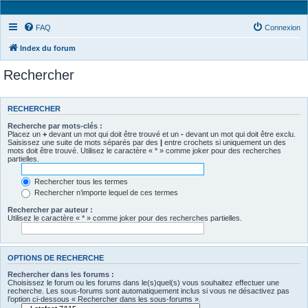
FAQ
Connexion
Index du forum
Rechercher
RECHERCHER
Recherche par mots-clés :
Placez un
+
devant un mot qui doit être trouvé et un
-
devant un mot qui doit être exclu.
Saisissez une suite de mots séparés par des
|
entre crochets si uniquement un des
mots doit être trouvé. Utilisez le caractère « * » comme joker pour des recherches
partielles.
Rechercher tous les termes
Rechercher n’importe lequel de ces termes
Rechercher par auteur :
Utilisez le caractère « * » comme joker pour des recherches partielles.
OPTIONS DE RECHERCHE
Rechercher dans les forums :
Choisissez le forum ou les forums dans le(s)quel(s) vous souhaitez effectuer une
recherche. Les sous-forums sont automatiquement inclus si vous ne désactivez pas
l’option ci-dessous « Rechercher dans les sous-forums ».