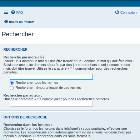
FAQ
Connexion
Index du forum
Rechercher
RECHERCHER
Recherche par mots-clés :
Placez un
+
devant un mot qui doit être trouvé et un
-
devant un mot qui doit être exclu.
Saisissez une suite de mots séparés par des
|
entre crochets si uniquement un des
mots doit être trouvé. Utilisez le caractère « * » comme joker pour des recherches
partielles.
Rechercher tous les termes
Rechercher n’importe lequel de ces termes
Rechercher par auteur :
Utilisez le caractère « * » comme joker pour des recherches partielles.
OPTIONS DE RECHERCHE
Rechercher dans les forums :
Choisissez le forum ou les forums dans le(s)quel(s) vous souhaitez effectuer une
recherche. Les sous-forums sont automatiquement inclus si vous ne désactivez pas
l’option ci-dessous « Rechercher dans les sous-forums ».