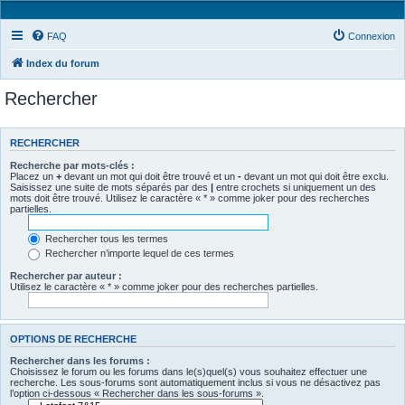
FAQ
Connexion
Index du forum
Rechercher
RECHERCHER
Recherche par mots-clés :
Placez un
+
devant un mot qui doit être trouvé et un
-
devant un mot qui doit être exclu.
Saisissez une suite de mots séparés par des
|
entre crochets si uniquement un des
mots doit être trouvé. Utilisez le caractère « * » comme joker pour des recherches
partielles.
Rechercher tous les termes
Rechercher n’importe lequel de ces termes
Rechercher par auteur :
Utilisez le caractère « * » comme joker pour des recherches partielles.
OPTIONS DE RECHERCHE
Rechercher dans les forums :
Choisissez le forum ou les forums dans le(s)quel(s) vous souhaitez effectuer une
recherche. Les sous-forums sont automatiquement inclus si vous ne désactivez pas
l’option ci-dessous « Rechercher dans les sous-forums ».