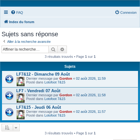
FAQ
Connexion
Index du forum
Sujets sans réponse
Aller à la recherche avancée
Rechercher
Recherche avancée
3 résultats trouvés • Page
1
sur
1
Sujets
LF7&12 - Dimanche 09 Août
Dernier message par
Gordon
«
02 août 2026, 11:59
Posté dans
Lotofoot 7&15
LF7 - Vendredi 07 Août
Dernier message par
Gordon
«
02 août 2026, 11:58
Posté dans
Lotofoot 7&15
LF7&15 - Jeudi 06 Août
Dernier message par
Gordon
«
02 août 2026, 11:57
Posté dans
Lotofoot 7&15
3 résultats trouvés • Page
1
sur
1