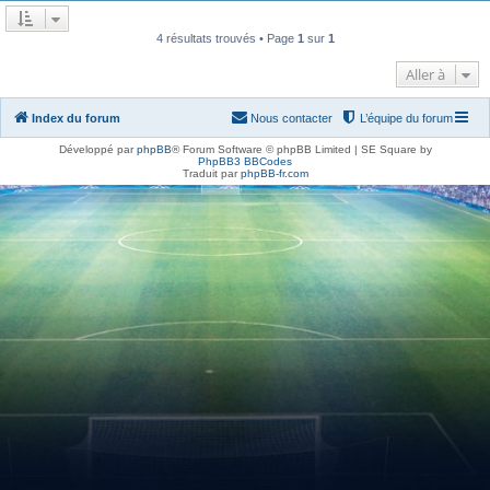
4 résultats trouvés • Page
1
sur
1
Aller à
Index du forum
Nous contacter
L’équipe du forum
Développé par
phpBB
® Forum Software © phpBB Limited | SE Square by
PhpBB3 BBCodes
Traduit par
phpBB-fr.com