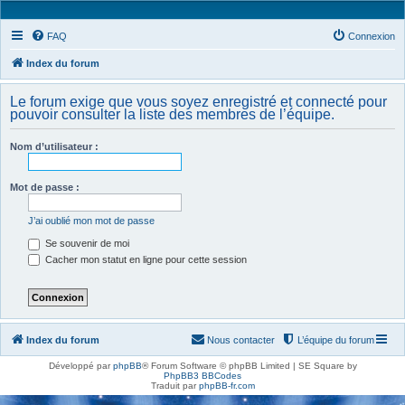
FAQ
Connexion
Index du forum
Le forum exige que vous soyez enregistré et connecté pour
pouvoir consulter la liste des membres de l’équipe.
Nom d’utilisateur :
Mot de passe :
J’ai oublié mon mot de passe
Se souvenir de moi
Cacher mon statut en ligne pour cette session
Index du forum
Nous contacter
L’équipe du forum
Développé par
phpBB
® Forum Software © phpBB Limited | SE Square by
PhpBB3 BBCodes
Traduit par
phpBB-fr.com