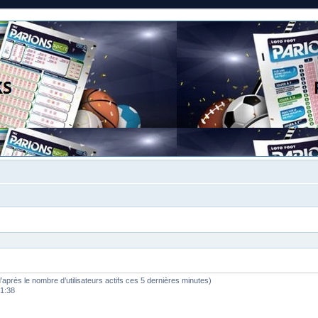
 (d’après le nombre d’utilisateurs actifs ces 5 dernières minutes)
01:38