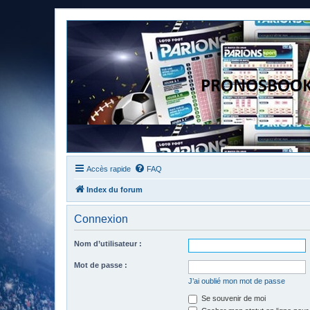
Accès rapide
FAQ
Index du forum
Connexion
Nom d’utilisateur :
Mot de passe :
J’ai oublié mon mot de passe
Se souvenir de moi