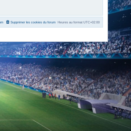
rum
Supprimer les cookies du forum
Heures au format
UTC+02:00